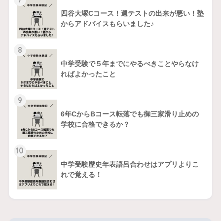
四谷大塚Cコース！週テストの出来が悪い！塾
からアドバイスもらいました♪
8
中学受験で５年までにやるべきことやらなけ
ればよかったこと
9
6年CからBコース転落でも御三家滑り止めの
学校に合格できるか？
10
中学受験歴史年表語呂合わせはアプリよりこ
れで覚える！