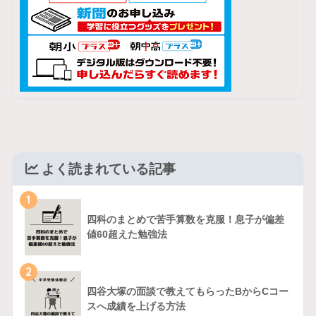
よく読まれている記事
1
四科のまとめで苦手算数を克服！息子が偏差
値60超えた勉強法
2
四谷大塚の面談で教えてもらったBからCコー
スへ成績を上げる方法