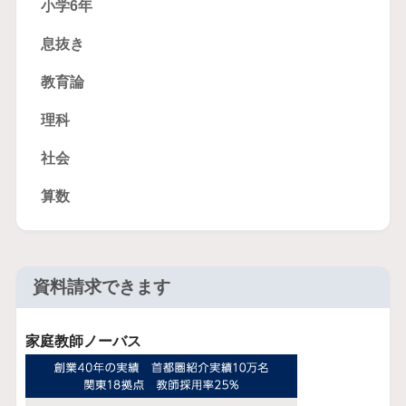
小学6年
息抜き
教育論
理科
社会
算数
資料請求できます
家庭教師ノーバス