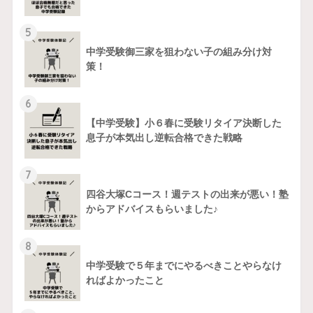
5
中学受験御三家を狙わない子の組み分け対
策！
6
【中学受験】小６春に受験リタイア決断した
息子が本気出し逆転合格できた戦略
7
四谷大塚Cコース！週テストの出来が悪い！塾
からアドバイスもらいました♪
8
中学受験で５年までにやるべきことやらなけ
ればよかったこと