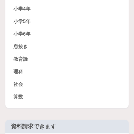
小学4年
小学5年
小学6年
息抜き
教育論
理科
社会
算数
資料請求できます