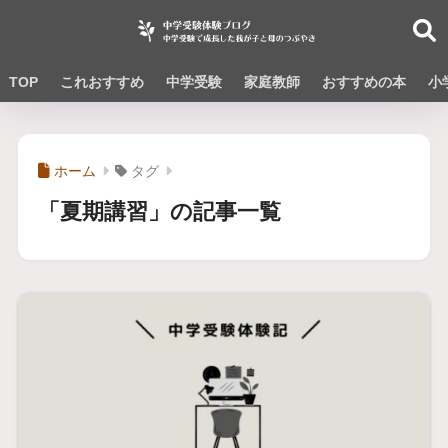
TOP
これおすすめ
中学受験
家庭教師
おすすめの本
小
ホーム
タグ
「夏期講習」の記事一覧