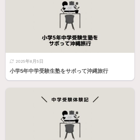
2025年8月5日
小学5年中学受験生塾をサボって沖縄旅行