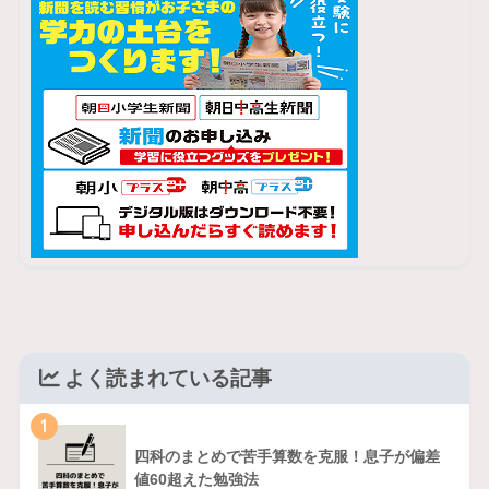
よく読まれている記事
1
四科のまとめで苦手算数を克服！息子が偏差
値60超えた勉強法