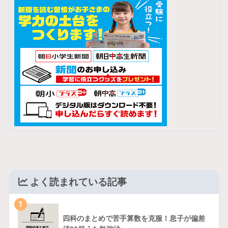
よく読まれている記事
1
四科のまとめで苦手算数を克服！息子が偏差