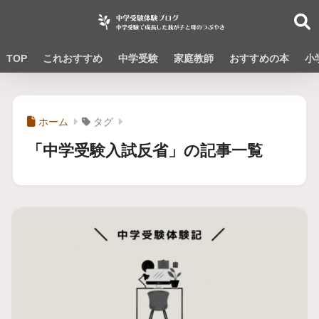
TOP
これおすすめ
中学受験
家庭教師
おすすめの本
小
ホーム
タグ
「中学受験入試反省」の記事一覧