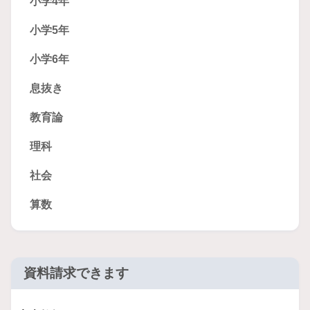
小学4年
小学5年
小学6年
息抜き
教育論
理科
社会
算数
資料請求できます