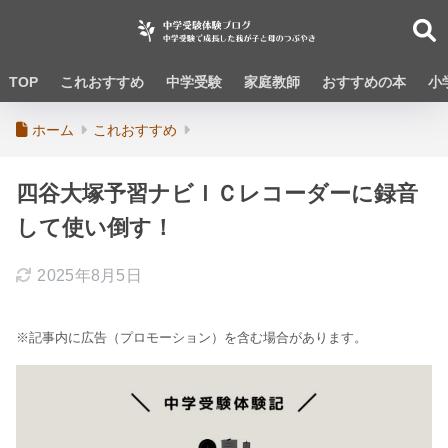
TOP
これおすすめ
中学受験
家庭教師
おすすめの本
小
ホーム
これおすすめ
四谷大塚予習ナビＩＣレコーダーに録音
して使い倒す！
2025年8月5日
※記事内に広告（プロモーション）を含む場合があります。