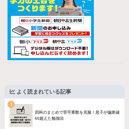
よく読まれている記事
1
四科のまとめで苦手算数を克服！息子が偏差値
60超えた勉強法