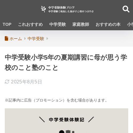
TOP
これおすすめ
中学受験
家庭教師
おすすめの本
小
ホーム
中学受験
中学受験小学5年の夏期講習に母が思う学
校のこと塾のこと
2025年8月5日
※記事内に広告（プロモーション）を含む場合があります。