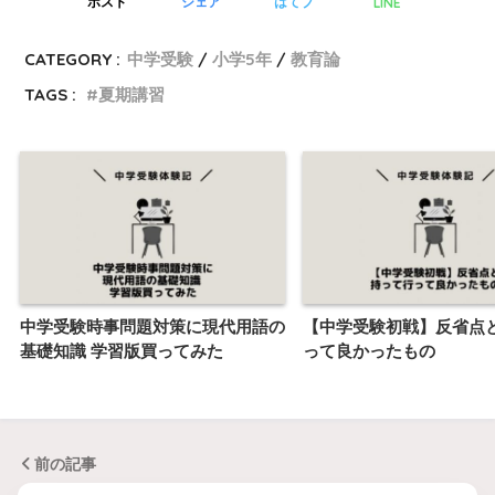
LINE
ポスト
シェア
はてブ
CATEGORY :
中学受験
小学5年
教育論
TAGS :
夏期講習
中学受験時事問題対策に現代用語の
【中学受験初戦】反省点
基礎知識 学習版買ってみた
って良かったもの
前の記事