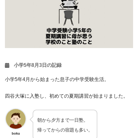
小学5年8月3日の記録
小学5年4月から始まった息子の中学受験生活。
四谷大塚に入塾し、初めての夏期講習が始まりました。
朝から夕方まで一日塾。
帰ってからの宿題も多い。
boku