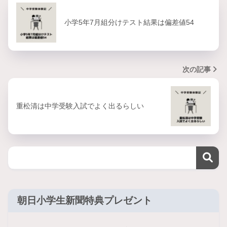
小学5年7月組分けテスト結果は偏差値54
次の記事
重松清は中学受験入試でよく出るらしい
朝日小学生新聞特典プレゼント