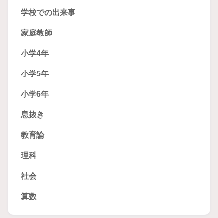
学校での出来事
家庭教師
小学4年
小学5年
小学6年
息抜き
教育論
理科
社会
算数